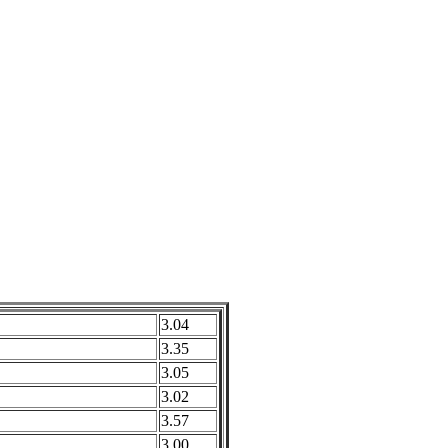
3.04
3.35
3.05
3.02
3.57
3.00