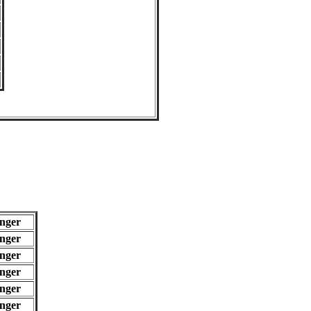
inger
inger
inger
inger
inger
inger