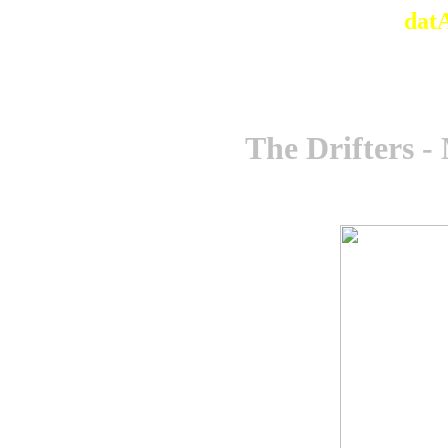
dat
The Drifters 