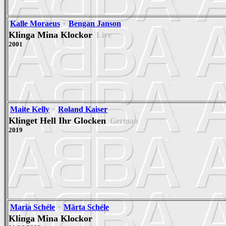
Kalle Moraeus
+
Bengan Janson
Klinga Mina Klockor
Live
2001
Maite Kelly
+
Roland Kaiser
Klinget Hell Ihr Glocken
German
2019
Maria Schéle
+
Märta Schéle
Klinga Mina Klockor