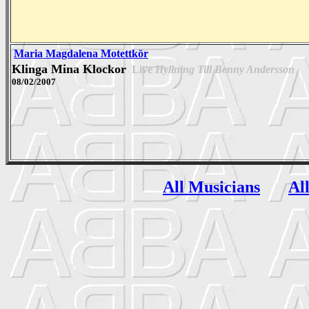
Maria Magdalena Motettkör
Klinga Mina Klockor
Live
Hyllning Till Benny Andersson
08/02/2007
All Musicians
Al