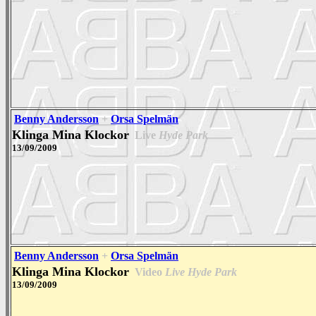
Benny Andersson
+
Orsa Spelmän
Klinga Mina Klockor
Live
Hyde Park
13/09/2009
Benny Andersson
+
Orsa Spelmän
Klinga Mina Klockor
Video
Live Hyde Park
13/09/2009