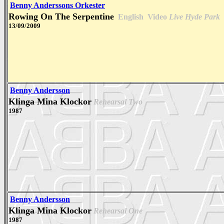
Benny Anderssons Orkester
Rowing On The Serpentine
English
Video
Live Hyde Park
13/09/2009
Benny Andersson
Klinga Mina Klockor
Rehearsal Two
1987
Benny Andersson
Klinga Mina Klockor
Rehearsal One
1987