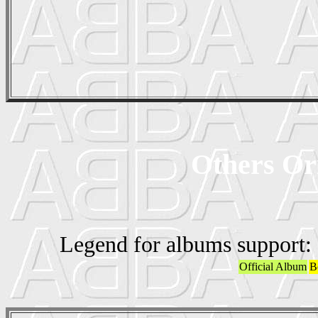
Others Ori
Legend for albums support:
Official Album
B