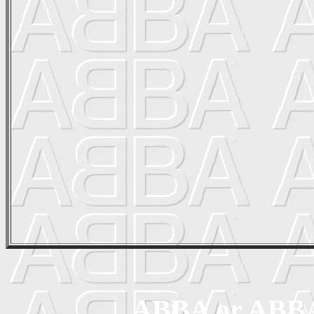
ABBA or ABBA