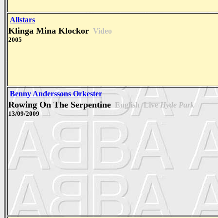
Allstars
Klinga Mina Klockor
Video
2005
Benny Anderssons Orkester
Rowing On The Serpentine
English
Live
Hyde Park
13/09/2009