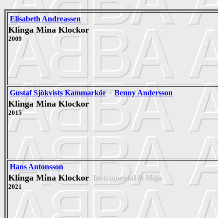
Elisabeth Andreassen
Klinga Mina Klockor
2009
Gustaf Sjökvists Kammarkör
+
Benny Andersson
Klinga Mina Klockor
2015
Hans Antonsson
Klinga Mina Klockor
Instrumental
& Maja
2021