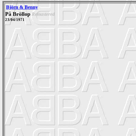
Björn & Benny
På Bröllop
Remastered
23/04/1971