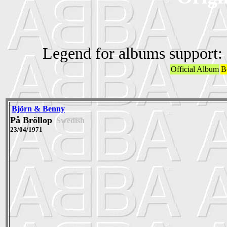
Legend for albums support:
Official Album
B
Björn & Benny
På Bröllop
Swedish
23/04/1971