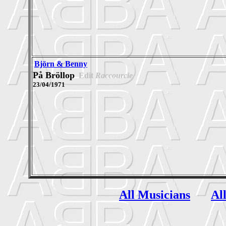
Björn & Benny
På Bröllop
Edit
Raccourcie
23/04/1971
All Musicians
Al