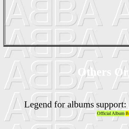
Others Ori
Legend for albums support:
Official Album
B