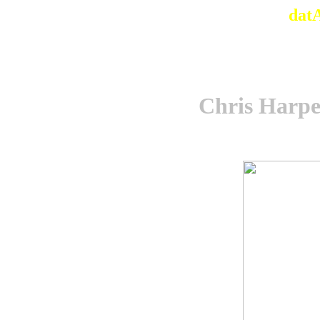
dat
Chris Harp