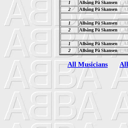
1
Allsång På Skansen
(_A
2
Allsång På Skansen
(_A
1
Allsång På Skansen
(_A
2
Allsång På Skansen
(_A
1
Allsång På Skansen
(_A
2
Allsång På Skansen
(_A
All Musicians
Al