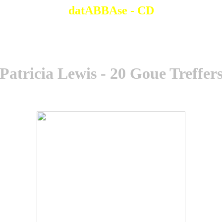
datABBAse - CD
Patricia Lewis - 20 Goue Treffer