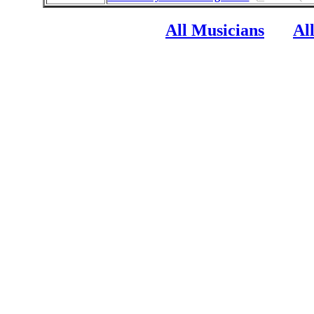
All Musicians
Al