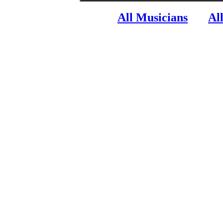
All Musicians
Al