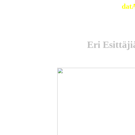
dat
Eri Esittäj