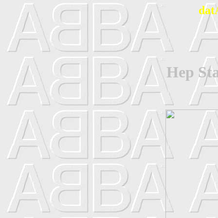
dat
Hep Sta