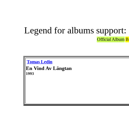
Legend for albums support:
Official Album
B
Tomas Ledin
En Vind Av Längtan
1993