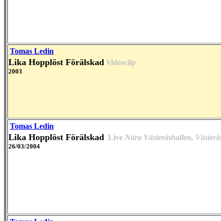
Tomas Ledin
Lika Hopplöst Förälskad
Videoclip
2003
Tomas Ledin
Lika Hopplöst Förälskad
Live
Nära Västeråshallen, Västerå
26/03/2004