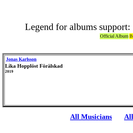
Legend for albums support:
Official Album
B
Jonas Karlsson
Lika Hopplöst Förälskad
2019
All Musicians
Al