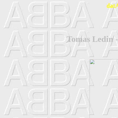
dat
Tomas Ledin -