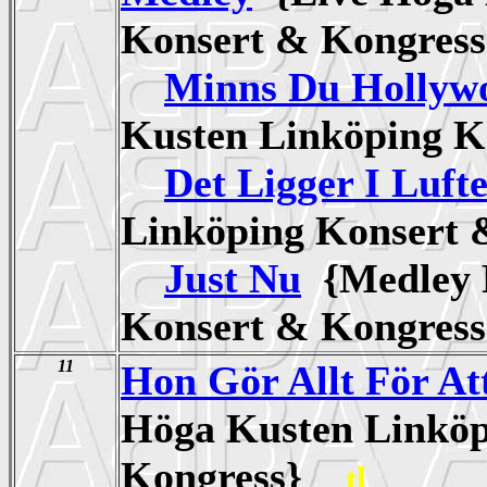
Konsert & Kongre
Minns Du Hollyw
Kusten Linköping 
Det Ligger I Luft
Linköping Konsert
Just Nu
{Medley 
Konsert & Kongre
11
Hon Gör Allt För At
Höga Kusten Linköp
Kongress}
tl