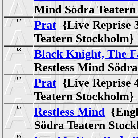
Mind Södra Teater
12
Prat
{Live Reprise 3
Teatern Stockhol
13
Black Knight, The F
Restless Mind Södr
14
Prat
{Live Reprise 4
Teatern Stockhol
15
Restless Mind
{Engli
Södra Teatern Sto
16