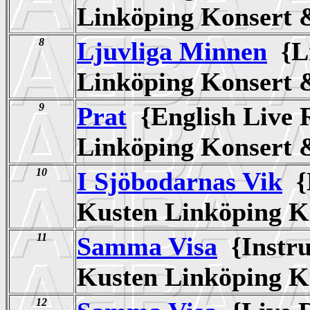
Linköping Konsert
8
Ljuvliga Minnen
{Li
Linköping Konsert
9
Prat
{English Live 
Linköping Konsert
10
I Sjöbodarnas Vik
{E
Kusten Linköping 
11
Samma Visa
{Instru
Kusten Linköping 
12